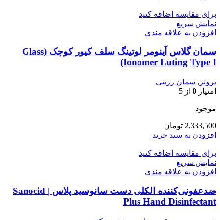
برای مقایسه اضافه کنید
نمایش سریع
افزودن به علاقه مندی
سمان گلاس آینومر لوتینگ سلف کیور کوچک (Glass
Ionomer Luting Type I)
پروتز
,
سمان رزینی
امتیاز
0
از 5
موجود
2,333,500
تومان
افزودن به سبد خرید
برای مقایسه اضافه کنید
نمایش سریع
افزودن به علاقه مندی
ضدعفونی‌کننده الکلی دست سانوسید پلاس | Sanocid
Plus Hand Disinfectant