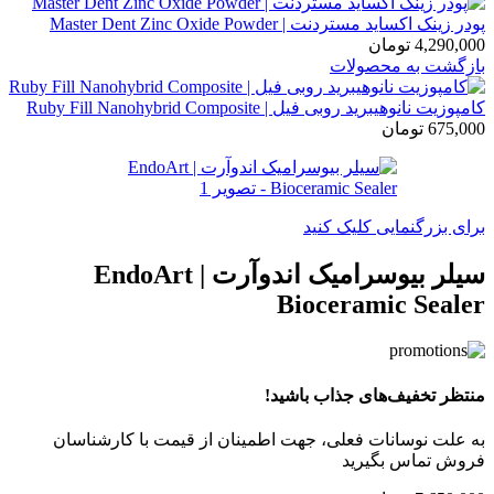
پودر زینک اکساید مستردنت | Master Dent Zinc Oxide Powder
4,290,000
تومان
بازگشت به محصولات
کامپوزیت نانوهیبرید روبی فیل | Ruby Fill Nanohybrid Composite
675,000
تومان
برای بزرگنمایی کلیک کنید
سیلر بیوسرامیک اندوآرت | EndoArt
Bioceramic Sealer
منتظر تخفیف‌های جذاب باشید!
به علت نوسانات فعلی، جهت اطمینان از قیمت با کارشناسان
فروش تماس بگیرید