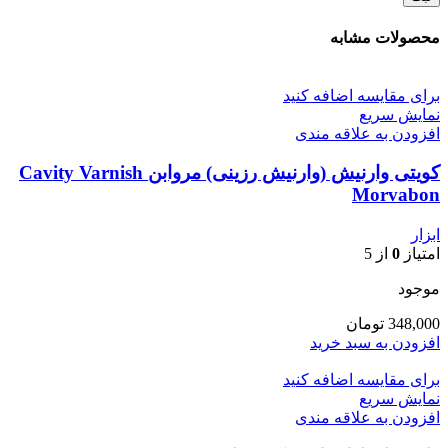
محصولات مشابه
برای مقایسه اضافه کنید
نمایش سریع
افزودن به علاقه مندی
کویتی وارنیش (وارنیش رزینی) مروابن Cavity Varnish
Morvabon
ابزار
امتیاز
0
از 5
موجود
348,000
تومان
افزودن به سبد خرید
برای مقایسه اضافه کنید
نمایش سریع
افزودن به علاقه مندی