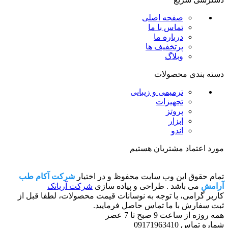
صفحه اصلی
تماس با ما
درباره ما
پرتخفیف ها
وبلاگ
دسته بندی محصولات
ترمیمی و زیبایی
تجهیزات
پروتز
ابزار
اندو
مورد اعتماد مشتریان هستیم
تمام حقوق این وب سایت محفوظ و در اختیار
شرکت آکام طب
آرامش
می باشد . طراحی و پیاده سازی
شرکت آریاتک
کاربر گرامی، با توجه به نوسانات قیمت محصولات، لطفا قبل از
ثبت سفارش با ما تماس حاصل فرمایید.
همه روزه از ساعت 9 صبح تا 7 عصر
شماره تماس 09171963410