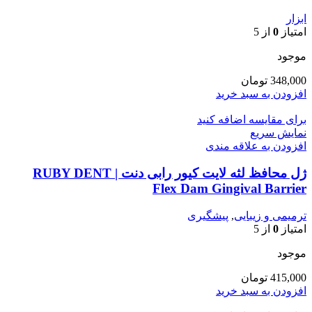
ابزار
امتیاز
0
از 5
موجود
348,000
تومان
افزودن به سبد خرید
برای مقایسه اضافه کنید
نمایش سریع
افزودن به علاقه مندی
ژل محافظ لثه لایت کیور رابی دنت | RUBY DENT
Flex Dam Gingival Barrier
ترمیمی و زیبایی
,
پیشگیری
امتیاز
0
از 5
موجود
415,000
تومان
افزودن به سبد خرید