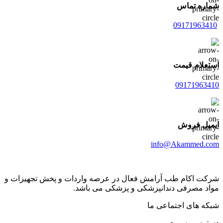
شماره تماس
09171963410
استعلام قیمت
09171963410
ایمیل فروش
info@Akammed.com
شرکت اکام طب آرامش فعال در عرصه واردات و پخش تجھیزات و
مواد مصرفی دندانپزشکی و پزشکی می باشد.
شبکه های اجتماعی ما
دسترسی سریع