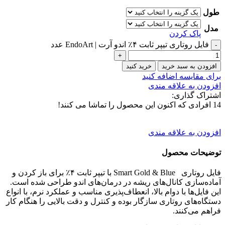
طول
مدل
پاک کردن
فایل روتاری تیپر ثابت ۴٪ اندو آرت | EndoArt عدد
افزودن به سبد خرید
خرید کنید
برای مقایسه اضافه کنید
افزودن به علاقه مندی
اشتراک گذاری:
14
افرادی که اکنون این محصول را تماشا می کنند!
افزودن به علاقه مندی
توضیحات محصول
فایل روتاری Smart Gold & Blue با تیپر ثابت ۴٪ برای باز کردن و
آماده‌سازی کانال‌های ریشه در درمان‌های اندو طراحی شده است.
این فایل‌ها با دوام بالا، انعطاف‌پذیری مناسب و عملکرد نرم، با انواع
دستگاه‌های روتاری سازگار بوده و کنترل و دقت بالایی را هنگام کار
فراهم می‌کنند.