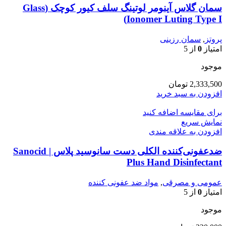
سمان گلاس آینومر لوتینگ سلف کیور کوچک (Glass
Ionomer Luting Type I)
پروتز
,
سمان رزینی
امتیاز
0
از 5
موجود
2,333,500
تومان
افزودن به سبد خرید
برای مقایسه اضافه کنید
نمایش سریع
افزودن به علاقه مندی
ضدعفونی‌کننده الکلی دست سانوسید پلاس | Sanocid
Plus Hand Disinfectant
عمومی و مصرقی
,
مواد ضد عفونی کننده
امتیاز
0
از 5
موجود