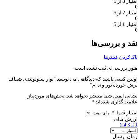
امتیاز
3
از 5
0
امتیاز
2
از 5
0
امتیاز
1
از 5
0
نقد و بررسی‌ها
پاک‌کردن فیلترها
هنوز بررسی‌ای ثبت نشده است.
اولین کسی باشید که دیدگاهی می نویسد “نوار سلولوئیدی شفاف
برش خورده تور وی ام”
نشانی ایمیل شما منتشر نخواهد شد.
بخش‌های موردنیاز
علامت‌گذاری شده‌اند
*
امتیاز شما
*
ارزش مالی
5
4
3
2
1
زمان ارسال