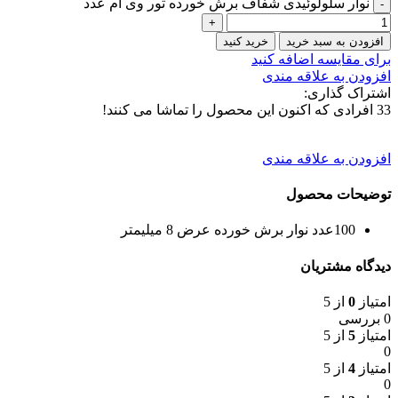
نوار سلولوئیدی شفاف برش خورده تور وی ام عدد
افزودن به سبد خرید
خرید کنید
برای مقایسه اضافه کنید
افزودن به علاقه مندی
اشتراک گذاری:
33
افرادی که اکنون این محصول را تماشا می کنند!
افزودن به علاقه مندی
توضیحات محصول
100عدد نوار برش خورده عرض 8 میلیمتر
دیدگاه مشتریان
امتیاز
0
از 5
0 بررسی
امتیاز
5
از 5
0
امتیاز
4
از 5
0