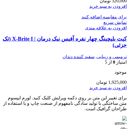
320,000
تومان
افزودن به سبد خرید
برای مقایسه اضافه کنید
نمایش سریع
افزودن به علاقه مندی
کیت بلیچینگ چهار نفره آفیس نیک درمان | X-Brite I (تک
جزئی)
ترمیمی و زیبایی
,
سفید کننده دندان
امتیاز
0
از 5
موجود
1,925,000
تومان
افزودن به سبد خرید
برای تغییر این متن بر روی دکمه ویرایش کلیک کنید. لورم ایپسوم
متن ساختگی با تولید سادگی نامفهوم از صنعت چاپ و با استفاده از
طراحان گرافیک است.