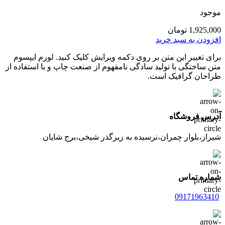
موجود
1,925,000
تومان
افزودن به سبد خرید
برای تغییر این متن بر روی دکمه ویرایش کلیک کنید. لورم ایپسوم
متن ساختگی با تولید سادگی نامفهوم از صنعت چاپ و با استفاده از
طراحان گرافیک است.
آدرس فروشگاه
شیراز،بلوار چمران،نرسیده به زیرگذر شیخی،برج شایان
شماره تماس
09171963410