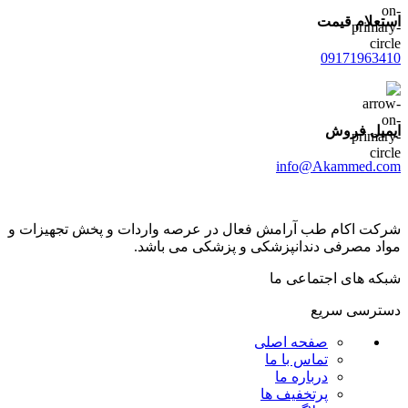
استعلام قیمت
09171963410
ایمیل فروش
info@Akammed.com
شرکت اکام طب آرامش فعال در عرصه واردات و پخش تجھیزات و
مواد مصرفی دندانپزشکی و پزشکی می باشد.
شبکه های اجتماعی ما
دسترسی سریع
صفحه اصلی
تماس با ما
درباره ما
پرتخفیف ها