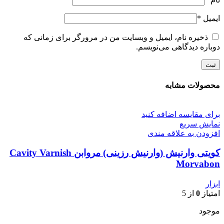
ایمیل
*
ذخیره نام، ایمیل و وبسایت من در مرورگر برای زمانی که
دوباره دیدگاهی می‌نویسم.
محصولات مشابه
برای مقایسه اضافه کنید
نمایش سریع
افزودن به علاقه مندی
کویتی وارنیش (وارنیش رزینی) مروابن Cavity Varnish
Morvabon
ابزار
امتیاز
0
از 5
موجود