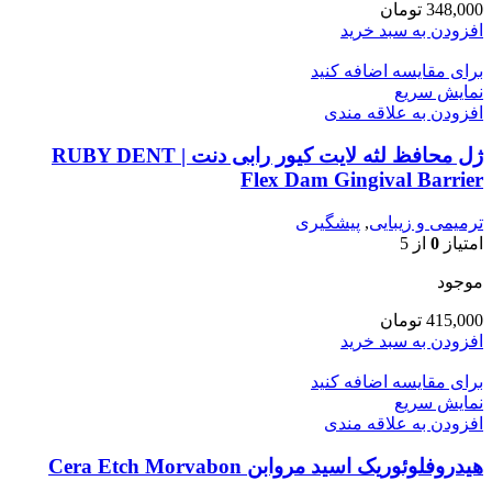
348,000
تومان
افزودن به سبد خرید
برای مقایسه اضافه کنید
نمایش سریع
افزودن به علاقه مندی
ژل محافظ لثه لایت کیور رابی دنت | RUBY DENT
Flex Dam Gingival Barrier
ترمیمی و زیبایی
,
پیشگیری
امتیاز
0
از 5
موجود
415,000
تومان
افزودن به سبد خرید
برای مقایسه اضافه کنید
نمایش سریع
افزودن به علاقه مندی
هیدروفلوئوریک اسید مروابن Cera Etch Morvabon