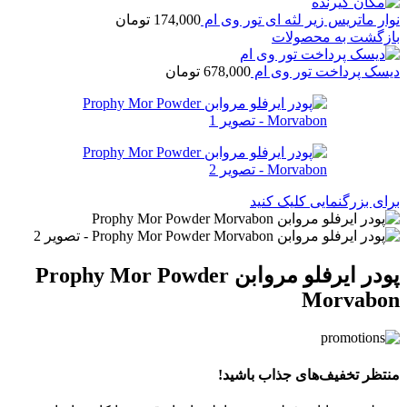
نوار ماتریس زیر لثه ای تور وی ام
174,000
تومان
بازگشت به محصولات
دیسک پرداخت تور وی ام
678,000
تومان
برای بزرگنمایی کلیک کنید
پودر ایرفلو مروابن Prophy Mor Powder
Morvabon
منتظر تخفیف‌های جذاب باشید!