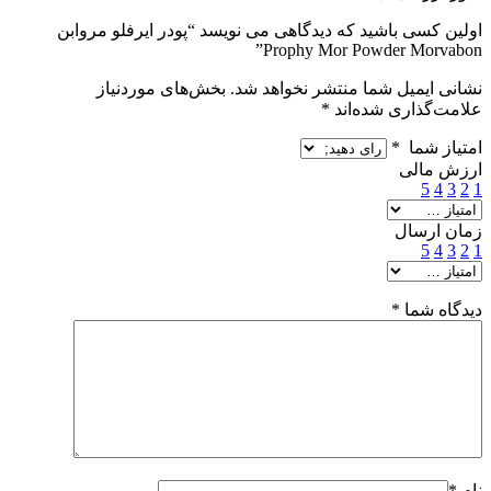
اولین کسی باشید که دیدگاهی می نویسد “پودر ایرفلو مروابن
Prophy Mor Powder Morvabon”
نشانی ایمیل شما منتشر نخواهد شد.
بخش‌های موردنیاز
علامت‌گذاری شده‌اند
*
امتیاز شما
*
ارزش مالی
5
4
3
2
1
زمان ارسال
5
4
3
2
1
دیدگاه شما
*
نام
*