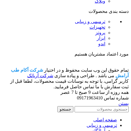
وبلاگ
دسته بندی محصولات
ترمیمی و زیبایی
تجهیزات
پروتز
ابزار
اندو
مورد اعتماد مشتریان هستیم
تمام حقوق این وب سایت محفوظ و در اختیار
شرکت آکام طب
آرامش
می باشد . طراحی و پیاده سازی
شرکت آریاتک
کاربر گرامی، با توجه به نوسانات قیمت محصولات، لطفا قبل از
ثبت سفارش با ما تماس حاصل فرمایید.
همه روزه از ساعت 9 صبح تا 7 عصر
شماره تماس 09171963410
بستن
جستجو
صفحه اصلی
ترمیمی و زیبایی
آمالگام