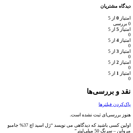
دیدگاه مشتریان
امتیاز
0
از 5
0 بررسی
امتیاز
5
از 5
0
امتیاز
4
از 5
0
امتیاز
3
از 5
0
امتیاز
2
از 5
0
امتیاز
1
از 5
0
نقد و بررسی‌ها
پاک‌کردن فیلترها
هنوز بررسی‌ای ثبت نشده است.
اولین کسی باشید که دیدگاهی می نویسد “ژل اسید اچ 37% جامبو
مروابن – سرنگ 50 میلی‌لیتر”