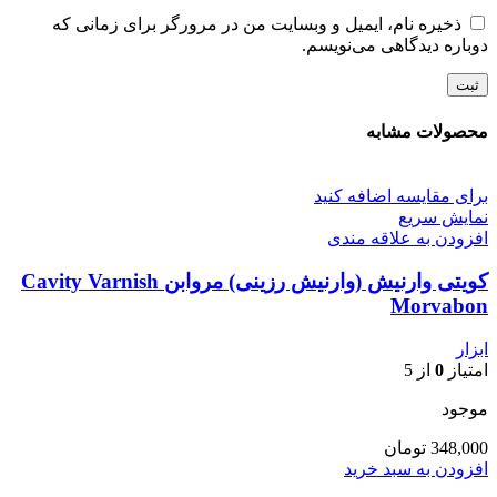
ذخیره نام، ایمیل و وبسایت من در مرورگر برای زمانی که
دوباره دیدگاهی می‌نویسم.
محصولات مشابه
برای مقایسه اضافه کنید
نمایش سریع
افزودن به علاقه مندی
کویتی وارنیش (وارنیش رزینی) مروابن Cavity Varnish
Morvabon
ابزار
امتیاز
0
از 5
موجود
348,000
تومان
افزودن به سبد خرید