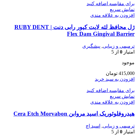
برای مقایسه اضافه کنید
نمایش سریع
افزودن به علاقه مندی
ژل محافظ لثه لایت کیور رابی دنت | RUBY DENT
Flex Dam Gingival Barrier
ترمیمی و زیبایی
,
پیشگیری
امتیاز
0
از 5
موجود
415,000
تومان
افزودن به سبد خرید
برای مقایسه اضافه کنید
نمایش سریع
افزودن به علاقه مندی
هیدروفلوئوریک اسید مروابن Cera Etch Morvabon
ترمیمی و زیبایی
,
اسید اچ
امتیاز
0
از 5