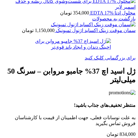
محلول ادتا EDTA 17%
354,000
تومان
بازگشت به محصولات
سمان موقت زینک اکساید اژنول تمپونیک
1,150,000
تومان
برای بزرگنمایی کلیک کنید
ژل اسید اچ 37% جامبو مروابن – سرنگ 50
میلی‌لیتر
منتظر تخفیف‌های جذاب باشید!
به علت نوسانات فعلی، جهت اطمینان از قیمت با کارشناسان
فروش تماس بگیرید
834,000
تومان