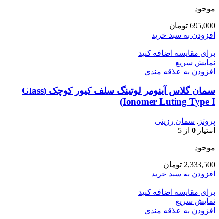
موجود
695,000
تومان
افزودن به سبد خرید
برای مقایسه اضافه کنید
نمایش سریع
افزودن به علاقه مندی
سمان گلاس آینومر لوتینگ سلف کیور کوچک (Glass
Ionomer Luting Type I)
پروتز
,
سمان رزینی
امتیاز
0
از 5
موجود
2,333,500
تومان
افزودن به سبد خرید
برای مقایسه اضافه کنید
نمایش سریع
افزودن به علاقه مندی