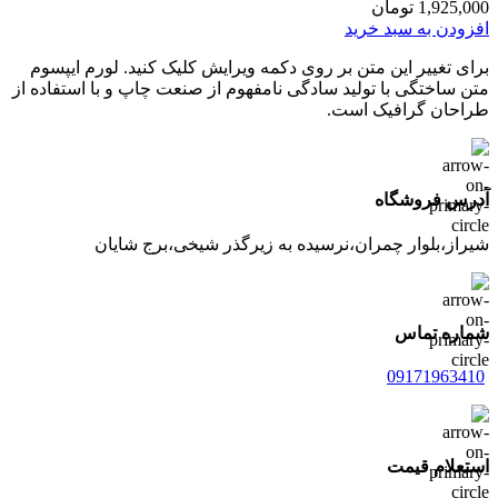
1,925,000
تومان
افزودن به سبد خرید
برای تغییر این متن بر روی دکمه ویرایش کلیک کنید. لورم ایپسوم
متن ساختگی با تولید سادگی نامفهوم از صنعت چاپ و با استفاده از
طراحان گرافیک است.
آدرس فروشگاه
شیراز،بلوار چمران،نرسیده به زیرگذر شیخی،برج شایان
شماره تماس
09171963410
استعلام قیمت