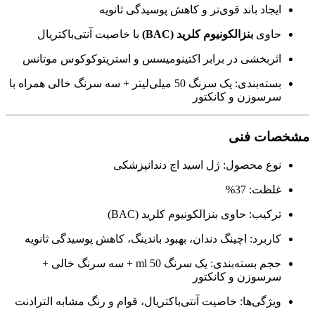
ایجاد باند قوی‌تر و کاهش پوسیدگی ثانویه
حاوی
بنزالکونیوم کلرید (BAC)
با خاصیت آنتی‌باکتریال
اثربخشی در برابر اکتینومیسس و استرپتوکوکوس موتانس
بسته‌بندی: یک سرنگ 50 میلی‌لیتر + سه سرنگ خالی همراه با
سرسوزن و کانکتور
مشخصات فنی
نوع محصول: ژل اسید اچ دندانپزشکی
غلظت: 37%
ترکیب: حاوی بنزالکونیوم کلرید (BAC)
کاربرد: اچینگ دندان، بهبود باندینگ، کاهش پوسیدگی ثانویه
حجم بسته‌بندی: یک سرنگ 50 ml + سه سرنگ خالی +
سرسوزن و کانکتور
ویژگی‌ها: خاصیت آنتی‌باکتریال، قوام و رنگ مشابه الترادنت