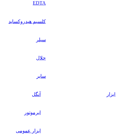
EDTA
کلسیم هیدروکساید
سیلر
حلال
سایر
ابزار
آنگل
ایرموتور
ابزار عمومی