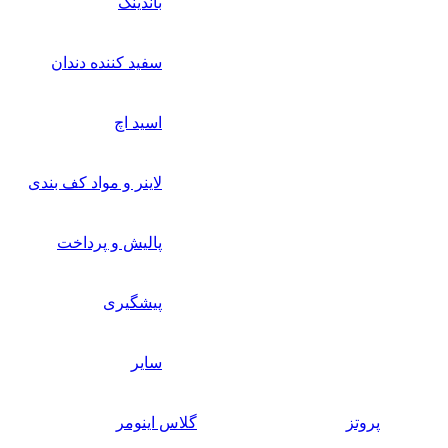
باندینگ
سفید کننده دندان
اسید اچ
لاینر و مواد کف بندی
پالیش و پرداخت
پیشگیری
سایر
پروتز
گلاس اینومر