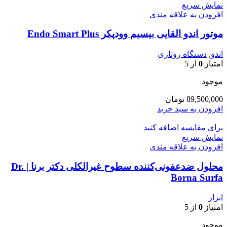
نمایش سریع
افزودن به علاقه مندی
موتور اندو القایی بیسیم وودپکر Endo Smart Plus
اندو
,
دستگاه روتاری
امتیاز
0
از 5
موجود
89,500,000
تومان
افزودن به سبد خرید
برای مقایسه اضافه کنید
نمایش سریع
افزودن به علاقه مندی
محلول ضدعفونی‌کننده سطوح غیرالکلی دکتر برنا | Dr.
Borna Surfa
ابزار
امتیاز
0
از 5
موجود