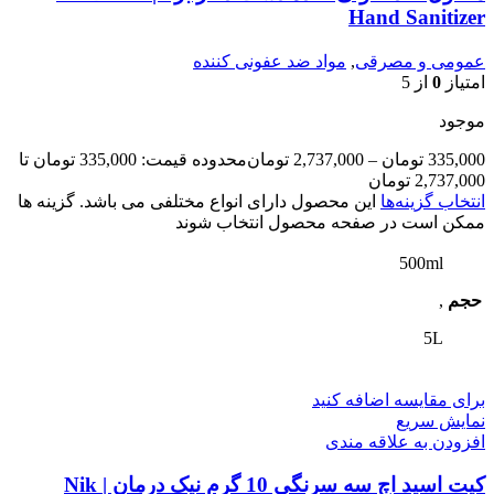
Hand Sanitizer
عمومی و مصرقی
,
مواد ضد عفونی کننده
امتیاز
0
از 5
موجود
335,000
تومان
–
2,737,000
تومان
محدوده قیمت: 335,000 تومان تا
2,737,000 تومان
انتخاب گزینه‌ها
این محصول دارای انواع مختلفی می باشد. گزینه ها
ممکن است در صفحه محصول انتخاب شوند
500ml
حجم
,
5L
برای مقایسه اضافه کنید
نمایش سریع
افزودن به علاقه مندی
کیت اسید اچ سه سرنگی 10 گرم نیک درمان | Nik