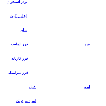
پودر استخوان
ابزار و کیت
سایر
فرز
فرز الماسه
فرز کارباید
فرز سرامیکی
اندو
فایل
اسید سیتریک