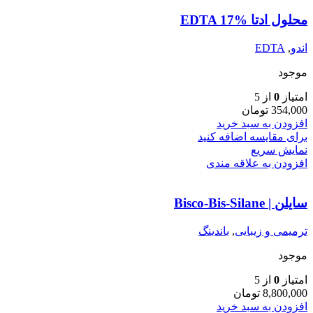
محلول ادتا EDTA 17%
اندو
,
EDTA
موجود
امتیاز
0
از 5
354,000
تومان
افزودن به سبد خرید
برای مقایسه اضافه کنید
نمایش سریع
افزودن به علاقه مندی
سایلن | Bisco-Bis-Silane
ترمیمی و زیبایی
,
باندینگ
موجود
امتیاز
0
از 5
8,800,000
تومان
افزودن به سبد خرید