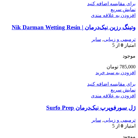
برای مقایسه اضافه کنید
نمایش سریع
افزودن به علاقه مندی
وتینگ رزین نیک‌درمان | Nik Darman Wetting Resin
ترمیمی و زیبایی
,
سایر
امتیاز
0
از 5
موجود
785,000
تومان
افزودن به سبد خرید
برای مقایسه اضافه کنید
نمایش سریع
افزودن به علاقه مندی
ژل سورفوپرپ نیک‌درمان Surfo Prep
ترمیمی و زیبایی
,
سایر
امتیاز
0
از 5
موجود