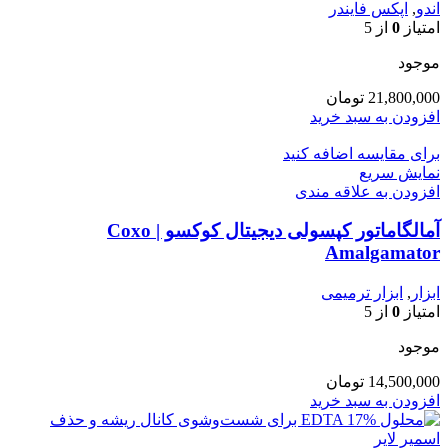
اندو
,
اپکس فایندر
امتیاز
0
از 5
موجود
21,800,000
تومان
افزودن به سبد خرید
برای مقایسه اضافه کنید
نمایش سریع
افزودن به علاقه مندی
آمالگاماتور کپسولی دیجیتال کوکسو | Coxo
Amalgamator
ابزار
,
ابزار ترمیمی
امتیاز
0
از 5
موجود
14,500,000
تومان
افزودن به سبد خرید