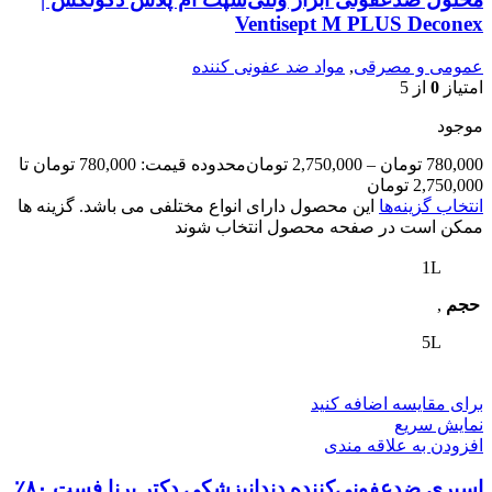
Ventisept M PLUS Deconex
عمومی و مصرقی
,
مواد ضد عفونی کننده
امتیاز
0
از 5
موجود
780,000
تومان
–
2,750,000
تومان
محدوده قیمت: 780,000 تومان تا
2,750,000 تومان
انتخاب گزینه‌ها
این محصول دارای انواع مختلفی می باشد. گزینه ها
ممکن است در صفحه محصول انتخاب شوند
1L
حجم
,
5L
برای مقایسه اضافه کنید
نمایش سریع
افزودن به علاقه مندی
اسپری ضدعفونی‌کننده دندانپزشکی دکتر برنا فست ۸۰٪