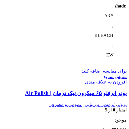
,
shade
A3.5
,
BLEACH
,
EW
برای مقایسه اضافه کنید
نمایش سریع
افزودن به علاقه مندی
پودر ایرفلو ۶۵ میکرون نیک درمان | Air Polish
پروتز
,
ترمیمی و زیبایی
,
عمومی و مصرقی
امتیاز
0
از 5
موجود