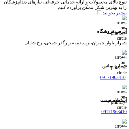
تنوع بالای محصولات و ارائه خدماتی حرفه‌ای، نیازهای دندانپزشکان
را به بهترین شکل ممکن برآورده کنیم.
بیشتر بخوانید
آدرس فروشگاه
شیراز،بلوار چمران،نرسیده به زیرگذر شیخی،برج شایان
شماره تماس
09171963410
استعلام قیمت
09171963410