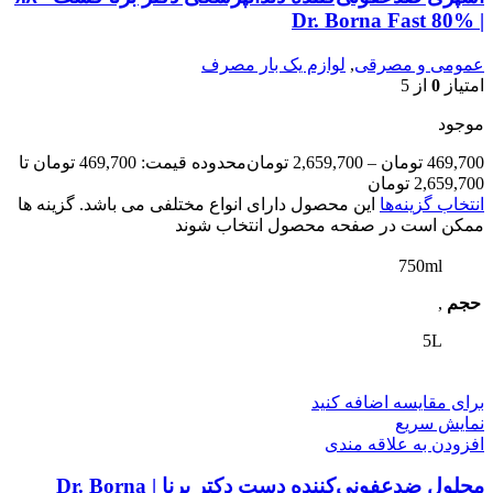
| Dr. Borna Fast 80%
عمومی و مصرقی
,
لوازم یک بار مصرف
امتیاز
0
از 5
موجود
469,700
تومان
–
2,659,700
تومان
محدوده قیمت: 469,700 تومان تا
2,659,700 تومان
انتخاب گزینه‌ها
این محصول دارای انواع مختلفی می باشد. گزینه ها
ممکن است در صفحه محصول انتخاب شوند
750ml
حجم
,
5L
برای مقایسه اضافه کنید
نمایش سریع
افزودن به علاقه مندی
محلول ضدعفونی‌کننده دست دکتر برنا | Dr. Borna