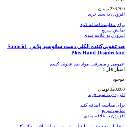
236,700
تومان
افزودن به سبد خرید
برای مقایسه اضافه کنید
نمایش سریع
افزودن به علاقه مندی
ضدعفونی‌کننده الکلی دست سانوسید پلاس | Sanocid
Plus Hand Disinfectant
عمومی و مصرقی
,
مواد ضد عفونی کننده
امتیاز
0
از 5
موجود
320,000
تومان
افزودن به سبد خرید
برای مقایسه اضافه کنید
نمایش سریع
افزودن به علاقه مندی
محلول ضدعفونی ابزار ونتی‌سپت ام پلاس دکونکس |