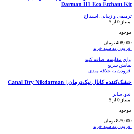
Darman H1 Eco Etchant Kit
ترمیمی و زیبایی
,
اسید اچ
امتیاز
0
از 5
موجود
498,000
تومان
افزودن به سبد خرید
برای مقایسه اضافه کنید
نمایش سریع
افزودن به علاقه مندی
خشک‌کننده کانال نیک‌درمان | Canal Dry Nikdarman
اندو
,
سایر
امتیاز
0
از 5
موجود
825,000
تومان
افزودن به سبد خرید