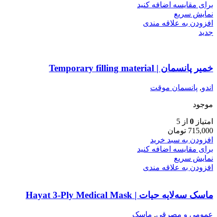
برای مقایسه اضافه کنید
نمایش سریع
افزودن به علاقه مندی
جدید
خمیر پانسمان | Temporary filling material
اندو
,
پانسمان موقت
موجود
امتیاز
0
از 5
715,000
تومان
افزودن به سبد خرید
برای مقایسه اضافه کنید
نمایش سریع
افزودن به علاقه مندی
ماسک سه‌لایه حیات | Hayat 3-Ply Medical Mask
عمومی و مصرقی
,
ماسک