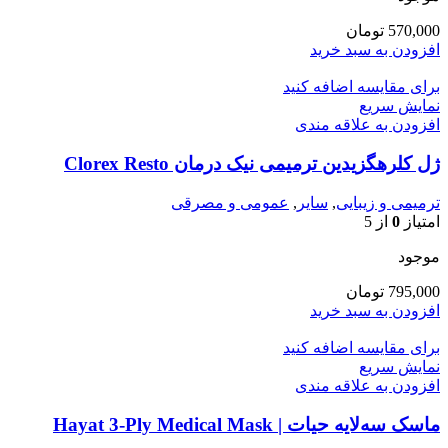
570,000
تومان
افزودن به سبد خرید
برای مقایسه اضافه کنید
نمایش سریع
افزودن به علاقه مندی
ژل کلرهگزیدین ترمیمی نیک درمان Clorex Resto
ترمیمی و زیبایی
,
سایر
,
عمومی و مصرقی
امتیاز
0
از 5
موجود
795,000
تومان
افزودن به سبد خرید
برای مقایسه اضافه کنید
نمایش سریع
افزودن به علاقه مندی
ماسک سه‌لایه حیات | Hayat 3-Ply Medical Mask