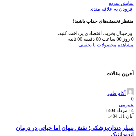
نمایش سریع
افزودن به علاقه مندی
منتظر تخفیف‌های جذاب باشید!
اورجینال بخرید، اقتصادی پرداخت کنید.
0
روز
00
ساعت
00
دقیقه
00
ثانیه
مشاهده محصولات با تخفیف
آخرین مقالات
آکام طب
0
عمومی
14 مرداد 1404
آبان 11, 1404
سیلر دندان‌پزشکی؛ نقش پنهان اما حیاتی در درمان
اندودانتیک