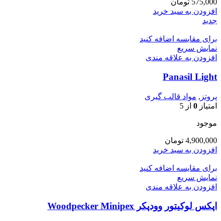
575,000
تومان
افزودن به سبد خرید
جدید
برای مقایسه اضافه کنید
نمایش سریع
افزودن به علاقه مندی
Panasil Light
پروتز
,
مواد قالب گیری
امتیاز
0
از 5
موجود
4,900,000
تومان
افزودن به سبد خرید
برای مقایسه اضافه کنید
نمایش سریع
افزودن به علاقه مندی
اپکس لوکیتور وودپکر Woodpecker Minipex