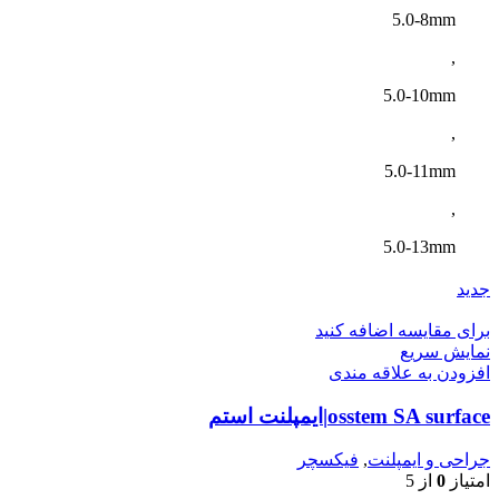
5.0-8mm
,
5.0-10mm
,
5.0-11mm
,
5.0-13mm
جدید
برای مقایسه اضافه کنید
نمایش سریع
افزودن به علاقه مندی
osstem SA surface|ایمپلنت استم
جراحی و ایمپلنت
,
فیکسچر
امتیاز
0
از 5