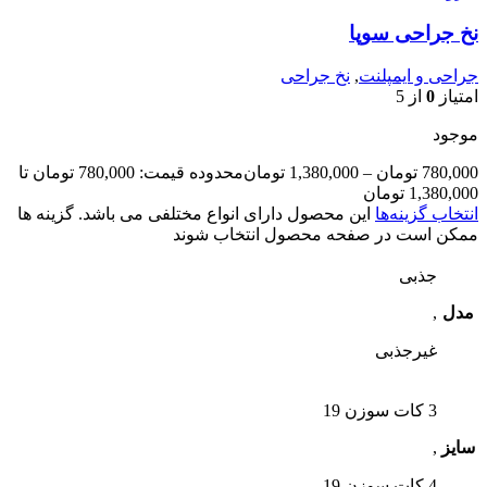
نخ جراحی سوپا
جراحی و ایمپلنت
,
نخ جراحی
امتیاز
0
از 5
موجود
780,000
تومان
–
1,380,000
تومان
محدوده قیمت: 780,000 تومان تا
1,380,000 تومان
انتخاب گزینه‌ها
این محصول دارای انواع مختلفی می باشد. گزینه ها
ممکن است در صفحه محصول انتخاب شوند
جذبی
مدل
,
غیرجذبی
3 کات سوزن 19
سایز
,
4 کات سوزن 19