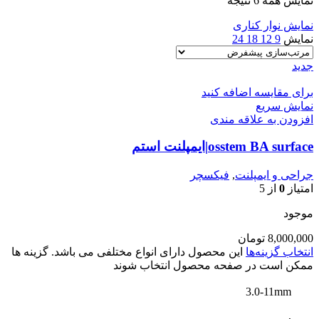
نمایش همه 6 نتیجه
نمایش نوار کناری
نمایش
9
12
18
24
جدید
برای مقایسه اضافه کنید
نمایش سریع
افزودن به علاقه مندی
osstem BA surface|ایمپلنت استم
جراحی و ایمپلنت
,
فیکسچر
امتیاز
0
از 5
موجود
8,000,000
تومان
انتخاب گزینه‌ها
این محصول دارای انواع مختلفی می باشد. گزینه ها
ممکن است در صفحه محصول انتخاب شوند
3.0-11mm
,