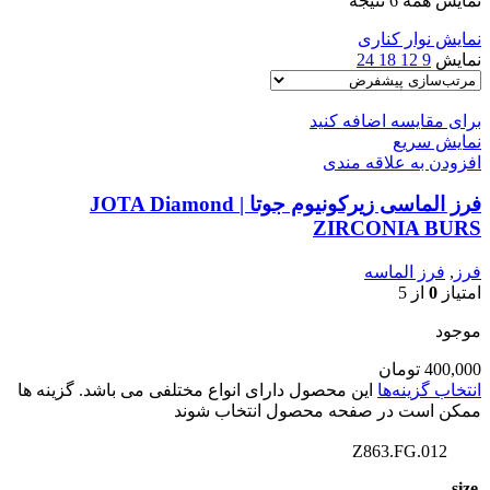
نمایش همه 6 نتیجه
نمایش نوار کناری
نمایش
9
12
18
24
برای مقایسه اضافه کنید
نمایش سریع
افزودن به علاقه مندی
فرز الماسی زیرکونیوم جوتا | JOTA Diamond
ZIRCONIA BURS
فرز
,
فرز الماسه
امتیاز
0
از 5
موجود
400,000
تومان
انتخاب گزینه‌ها
این محصول دارای انواع مختلفی می باشد. گزینه ها
ممکن است در صفحه محصول انتخاب شوند
Z863.FG.012
,
size