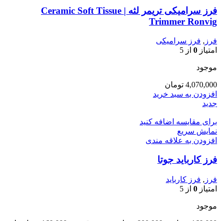
فرز سرامیکی تریمر لثه | Ceramic Soft Tissue
Trimmer Ronvig
فرز
,
فرز سرامیکی
امتیاز
0
از 5
موجود
4,070,000
تومان
افزودن به سبد خرید
جدید
برای مقایسه اضافه کنید
نمایش سریع
افزودن به علاقه مندی
فرز کارباید جوتا
فرز
,
فرز کارباید
امتیاز
0
از 5
موجود