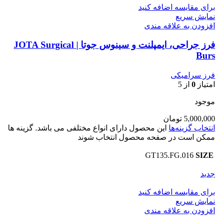
برای مقایسه اضافه کنید
نمایش سریع
افزودن به علاقه مندی
فرز جراحی، ایمپلنت و سینوس جوتا | JOTA Surgical
Burs
فرز سرامیکی
امتیاز
0
از 5
موجود
5,000,000
تومان
انتخاب گزینه‌ها
این محصول دارای انواع مختلفی می باشد. گزینه ها
ممکن است در صفحه محصول انتخاب شوند
GT135.FG.016
SIZE
جدید
برای مقایسه اضافه کنید
نمایش سریع
افزودن به علاقه مندی