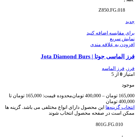
Z850.FG.018
جدید
برای مقایسه اضافه کنید
نمایش سریع
افزودن به علاقه مندی
فرز الماسی جوتا | Jota Diamond Burs
فرز
,
فرز الماسه
امتیاز
0
از 5
موجود
165,000
تومان
–
400,000
تومان
محدوده قیمت: 165,000 تومان تا
400,000 تومان
انتخاب گزینه‌ها
این محصول دارای انواع مختلفی می باشد. گزینه ها
ممکن است در صفحه محصول انتخاب شوند
801G.FG.010
,