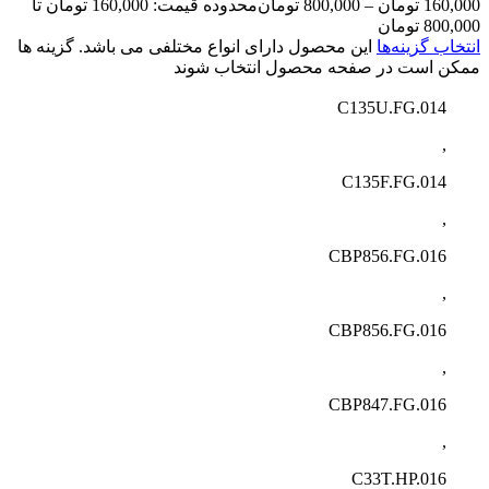
160,000
تومان
–
800,000
تومان
محدوده قیمت: 160,000 تومان تا
800,000 تومان
انتخاب گزینه‌ها
این محصول دارای انواع مختلفی می باشد. گزینه ها
ممکن است در صفحه محصول انتخاب شوند
C135U.FG.014
,
C135F.FG.014
,
CBP856.FG.016
,
CBP856.FG.016
,
CBP847.FG.016
,
C33T.HP.016