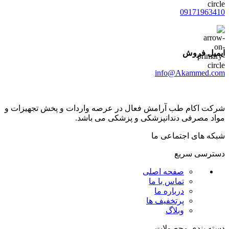
09171963410
ایمیل فروش
info@Akammed.com
شرکت اکام طب آرامش فعال در عرصه واردات و پخش تجھیزات و
مواد مصرفی دندانپزشکی و پزشکی می باشد.
شبکه های اجتماعی ما
دسترسی سریع
صفحه اصلی
تماس با ما
درباره ما
پرتخفیف ها
وبلاگ
دسته بندی محصولات