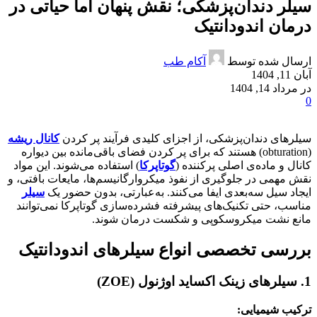
سیلر دندان‌پزشکی؛ نقش پنهان اما حیاتی در
درمان اندودانتیک
ارسال شده توسط
آکام طب
آبان 11, 1404
در مرداد 14, 1404
0
سیلرهای دندان‌پزشکی، از اجزای کلیدی فرآیند پر کردن
کانال ریشه
(obturation) هستند که برای پر کردن فضای باقی‌مانده بین دیواره
کانال و ماده‌ی اصلی پرکننده (
گوتاپرکا
) استفاده می‌شوند. این مواد
نقش مهمی در جلوگیری از نفوذ میکروارگانیسم‌ها، مایعات بافتی، و
ایجاد سیل سه‌بعدی ایفا می‌کنند. به‌عبارتی، بدون حضور یک
سیلر
مناسب، حتی تکنیک‌های پیشرفته فشرده‌سازی گوتاپرکا نمی‌توانند
مانع نشت میکروسکوپی و شکست درمان شوند.
بررسی تخصصی انواع سیلرهای اندودانتیک
1. سیلرهای زینک اکساید اوژنول (ZOE)
ترکیب شیمیایی
: