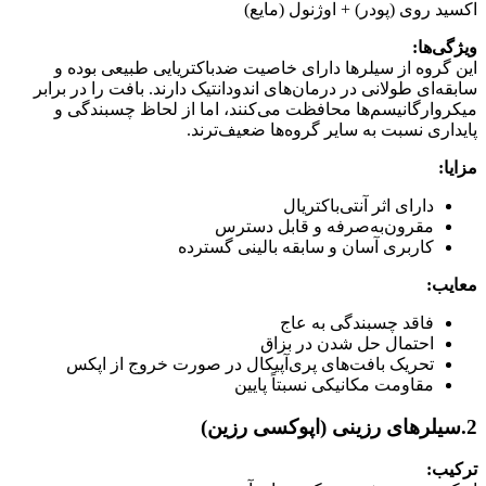
اکسید روی (پودر) + اوژنول (مایع)
ویژگی‌ها
:
این گروه از سیلرها دارای خاصیت ضدباکتریایی طبیعی بوده و
سابقه‌ای طولانی در درمان‌های اندودانتیک دارند. بافت را در برابر
میکروارگانیسم‌ها محافظت می‌کنند، اما از لحاظ چسبندگی و
پایداری نسبت به سایر گروه‌ها ضعیف‌ترند.
مزایا
:
دارای اثر آنتی‌باکتریال
مقرون‌به‌صرفه و قابل دسترس
کاربری آسان و سابقه بالینی گسترده
معایب
:
فاقد چسبندگی به عاج
احتمال حل شدن در بزاق
تحریک بافت‌های پری‌آپیکال در صورت خروج از اپکس
مقاومت مکانیکی نسبتاً پایین
2.سیلرهای رزینی (اپوکسی رزین)
ترکیب
: