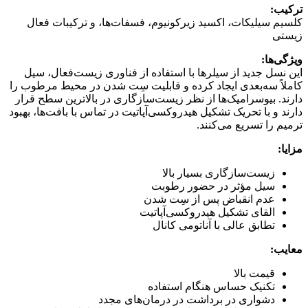
ترکیب
:
کلسیم سیلیکات، اکسید زیرکونیوم، فسفات‌ها، و ترکیبات فعال
زیستی
ویژگی‌ها
:
این نسل جدید از سیلرها با استفاده از فناوری زیست‌فعال، سیل
کاملاً سه‌بعدی ایجاد کرده و قابلیت سِت شدن در محیط مرطوب را
دارند. بیوسرامیک‌ها از نظر زیست‌سازگاری در بالاترین سطح قرار
دارند و با تحریک تشکیل هیدروکسی‌آپاتیت در تماس با بافت‌ها، بهبود
ترمیم را تسریع می‌کنند.
مزایا
:
زیست‌سازگاری بسیار بالا
سیل مؤثر در حضور رطوبت
عدم انقباض پس از سِت شدن
القای تشکیل هیدروکسی‌آپاتیت
تطابق عالی با آناتومی کانال
معایب
:
قیمت بالا
تکنیک حساس هنگام استفاده
دشواری در برداشت در درمان‌های مجدد