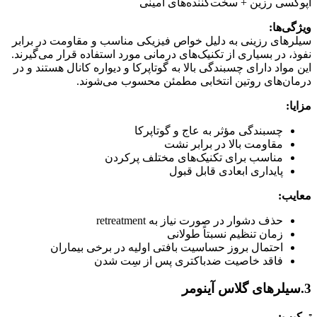
اپوکسی رزین + سخت‌کننده‌های آمینی
ویژگی‌ها
:
سیلرهای رزینی به دلیل خواص فیزیکی مناسب و مقاومت در برابر
نفوذ، در بسیاری از تکنیک‌های درمانی مورد استفاده قرار می‌گیرند.
این مواد دارای چسبندگی بالا به گوتاپرکا و دیواره کانال هستند و در
درمان‌های روتین انتخابی مطمئن محسوب می‌شوند.
مزایا
:
چسبندگی مؤثر به عاج و گوتاپرکا
مقاومت بالا در برابر نشت
مناسب برای تکنیک‌های مختلف پرکردن
پایداری ابعادی قابل قبول
معایب
:
حذف دشوار در صورت نیاز به retreatment
زمان تنظیم نسبتاً طولانی
احتمال بروز حساسیت بافتی اولیه در برخی بیماران
فاقد خاصیت ضدباکتری پس از سِت شدن
3.سیلرهای گلاس آینومر
ترکیب
: