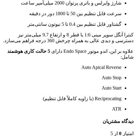
شارژ وایرلس و باتری پرتوان 2000 میلی‌آمپر ساعت
سرعت قابل تنظیم بین 50 تا 1800 دور در دقیقه
گشتاور قابل تنظیم بین 0.4 تا 5 نیوتون سانتی‌متر
کنترا آنگل سوپر مینی 1:6 با قطر 8 و ارتفاع 9.7 میلی‌متر نیز
دسترسی و دیدی عالی به همراه چرخش 360 درجه فراهم می‌سازد.
علاوه بر این، اندو موتور Endo Space دارای
5 حالت کاری هوشمند
شامل:
Auto Apical Reverse
Auto Stop
Auto Start
Reciprocating (با زاویه کاملاً قابل تنظیم)
ATR
دیدگاه مشتریان
امتیاز
0
از 5