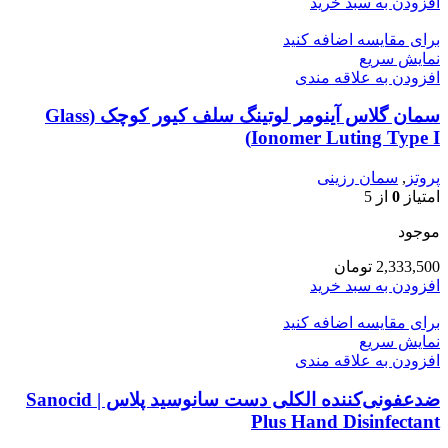
افزودن به سبد خرید
برای مقایسه اضافه کنید
نمایش سریع
افزودن به علاقه مندی
سمان گلاس آینومر لوتینگ سلف کیور کوچک (Glass
Ionomer Luting Type I)
پروتز
,
سمان رزینی
امتیاز
0
از 5
موجود
2,333,500
تومان
افزودن به سبد خرید
برای مقایسه اضافه کنید
نمایش سریع
افزودن به علاقه مندی
ضدعفونی‌کننده الکلی دست سانوسید پلاس | Sanocid
Plus Hand Disinfectant