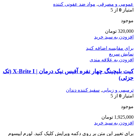
عمومی و مصرقی
,
مواد ضد عفونی کننده
امتیاز
0
از 5
موجود
320,000
تومان
افزودن به سبد خرید
برای مقایسه اضافه کنید
نمایش سریع
افزودن به علاقه مندی
کیت بلیچینگ چهار نفره آفیس نیک درمان | X-Brite I (تک
جزئی)
ترمیمی و زیبایی
,
سفید کننده دندان
امتیاز
0
از 5
موجود
1,925,000
تومان
افزودن به سبد خرید
برای تغییر این متن بر روی دکمه ویرایش کلیک کنید. لورم ایپسوم