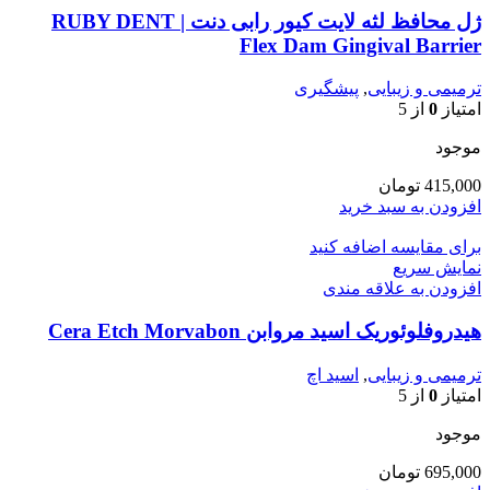
ژل محافظ لثه لایت کیور رابی دنت | RUBY DENT
Flex Dam Gingival Barrier
ترمیمی و زیبایی
,
پیشگیری
امتیاز
0
از 5
موجود
415,000
تومان
افزودن به سبد خرید
برای مقایسه اضافه کنید
نمایش سریع
افزودن به علاقه مندی
هیدروفلوئوریک اسید مروابن Cera Etch Morvabon
ترمیمی و زیبایی
,
اسید اچ
امتیاز
0
از 5
موجود
695,000
تومان