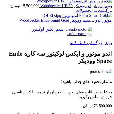
توربین پوش‌باتن وودپکر Woodpecker HP-33
15,500,000
تومان
بازگشت به محصولات
موتور اندو بی‌سیم وودپکر Woodpecker Endo Smart Gold
برای بزرگنمایی کلیک کنید
اندو موتور و اپکس لوکیتور سه کاره Endo
Space وودپکر
منتظر تخفیف‌های جذاب باشید!
به علت نوسانات فعلی، جهت اطمینان از قیمت با کارشناسان
فروش تماس بگیرید
78,500,000
تومان