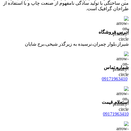
متن ساختگی با تولید سادگی نامفهوم از صنعت چاپ و با استفاده از
طراحان گرافیک است.
آدرس فروشگاه
شیراز،بلوار چمران،نرسیده به زیرگذر شیخی،برج شایان
شماره تماس
09171963410
استعلام قیمت
09171963410