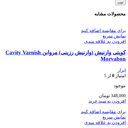
محصولات مشابه
برای مقایسه اضافه کنید
نمایش سریع
افزودن به علاقه مندی
کویتی وارنیش (وارنیش رزینی) مروابن Cavity Varnish
Morvabon
ابزار
امتیاز
0
از 5
موجود
348,000
تومان
افزودن به سبد خرید
برای مقایسه اضافه کنید
نمایش سریع
افزودن به علاقه مندی