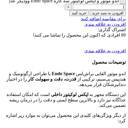
اندو موتور و اپکس لوکیتور سه کاره Endo Space وودپکر عدد
افزودن به سبد خرید
خرید کنید
برای مقایسه اضافه کنید
افزودن به علاقه مندی
اشتراک گذاری:
89
افرادی که اکنون این محصول را تماشا می کنند!
افزودن به علاقه مندی
توضیحات محصول
اندو موتور القایی براش‌لس
Endo Space
با طراحی ارگونومیک و
هندپیس بی‌سیم، ترکیبی از
قدرت، دقت و سهولت کار
را در اختیار
دندانپزشکان قرار می‌دهد.
این دستگاه مجهز به
اپکس لوکیتور داخلی
است که امکان استفاده
جداگانه نیز دارد و بالاترین سطح ایمنی و دقت را در درمان ریشه
تضمین می‌کند.
از دیگر ویژگی‌های کلیدی این محصول می‌توان به موارد زیر اشاره
کرد: