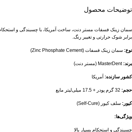
توضیحات محصول
سمان زینک فسفات مستر دنت، ساخت آمریکا، با چسبندگی و استحکام بس
برابر شوک حرارتی و تغییر رنگ.
نوع:
سمان زینک فسفات (Zinc Phosphate Cement)
برند:
MasterDent (مستر دنت)
کشور سازنده:
آمریکا
حجم:
32 گرم پودر + 17.5 میلی‌لیتر مایع
کیور:
سلف کیور (Self-Cure)
ویژگی‌ها:
چسبندگی و استحکام بسیار بالا