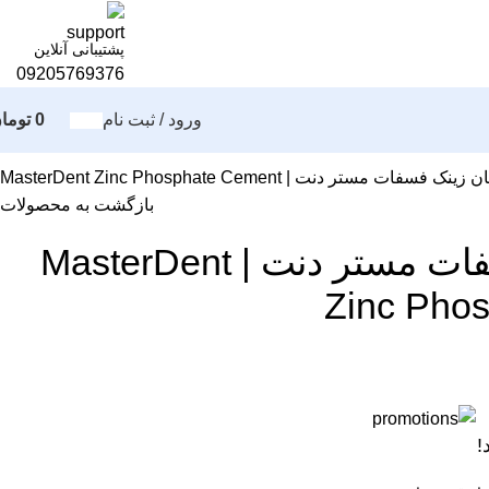
پشتیبانی آنلاین
09205769376
ورود / ثبت نام
0
توما
نک فسفات مستر دنت | MasterDent Zinc Phosphate Cement
بازگشت به محصولات
سمان زینک فسفات مستر دنت | MasterDent
Zinc Pho
!