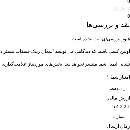
0
0
نقد و بررسی‌ها
هنوز بررسی‌ای ثبت نشده است.
اولین کسی باشید که دیدگاهی می نویسد “سمان زینک فسفات مستر دنت | rDent Zinc Phosphate Cement
نشانی ایمیل شما منتشر نخواهد شد.
بخش‌های موردنیاز علامت‌گذاری ش
امتیاز شما
*
ارزش مالی
5
4
3
2
1
زمان ارسال