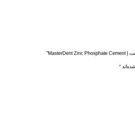
Maste”
ده‌اند
*