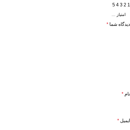
5
4
3
2
1
دیدگاه شما
*
نام
*
ایمیل
*