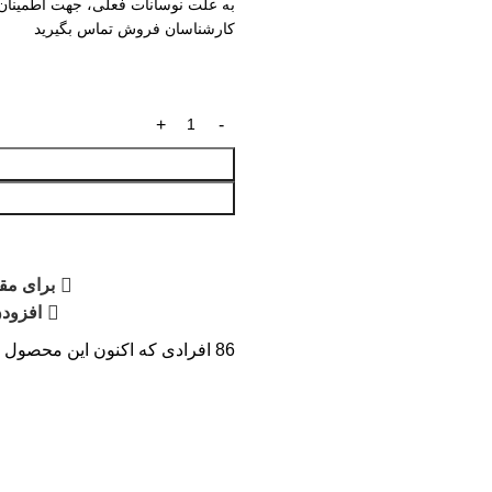
به علت نوسانات فعلی، جهت اطمینان 
کارشناسان فروش تماس بگیرید
برای مقا
افزودن
86
افرادی که اکنون این محصول را