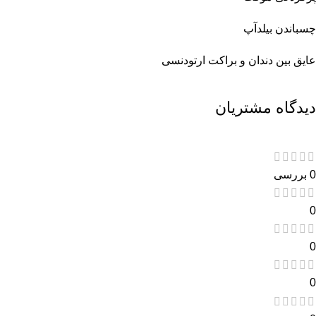
چسباندن بیلدآپ
عایق بین دندان و براکت ارتودنسی
دیدگاه مشتریان
0 بررسی
0
0
0