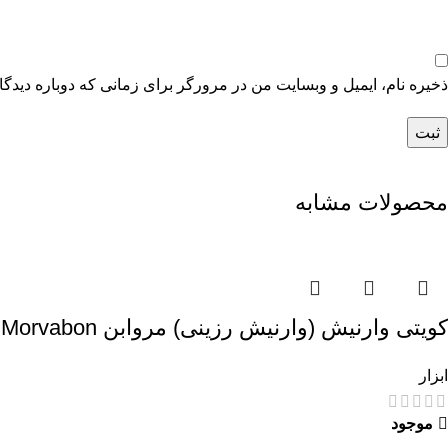
ذخیره نام، ایمیل و وبسایت من در مرورگر برای زمانی که دوباره دیدگ
محصولات مشابه
کویتی وارنیش (وارنیش رزینی) مروابن Cavity Varnish Morvabon
ابزار
موجود