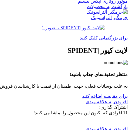
موتور روتاری اپکس بیسیم
بازگشت به محصولات
جرمگیر آلتراسونیک
برای بزرگنمایی کلیک کنید
لایت کیور |SPIDENT
منتظر تخفیف‌های جذاب باشید!
به علت نوسانات فعلی، جهت اطمینان از قیمت با کارشناسان فروش 
برای مقایسه اضافه کنید
افزودن به علاقه مندی
اشتراک گذاری:
11
افرادی که اکنون این محصول را تماشا می کنند!
افزودن به علاقه مندی