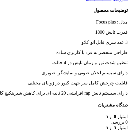
توضیحات محصول
مدل : Focus plus
قدرت تابش 1800
3 عدد سری قابل انو کلاو
طراحی منحصر به فرد با کاربری ساده
تنظیم شدت نور و زمان تایش در 4 حالت
دارای سیستم اعلان صوتی و نمایشگر تصویری
قابلیت چرخش کامل سر جهت کیور در زوایای مختلف
دارای سیستم تابش rap افرایشی 20 ثانیه ای برای کاهش شیرینکیچ کامپوزیت
دیدگاه مشتریان
امتیاز
0
از 5
0 بررسی
امتیاز
5
از 5