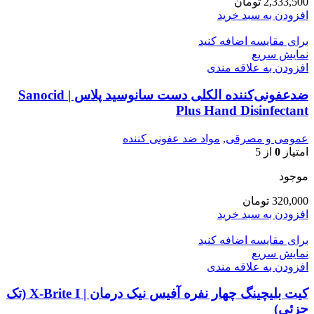
2,333,500
تومان
افزودن به سبد خرید
برای مقایسه اضافه کنید
نمایش سریع
افزودن به علاقه مندی
ضدعفونی‌کننده الکلی دست سانوسید پلاس | Sanocid
Plus Hand Disinfectant
عمومی و مصرقی
,
مواد ضد عفونی کننده
امتیاز
0
از 5
موجود
320,000
تومان
افزودن به سبد خرید
برای مقایسه اضافه کنید
نمایش سریع
افزودن به علاقه مندی
کیت بلیچینگ چهار نفره آفیس نیک درمان | X-Brite I (تک
جزئی)