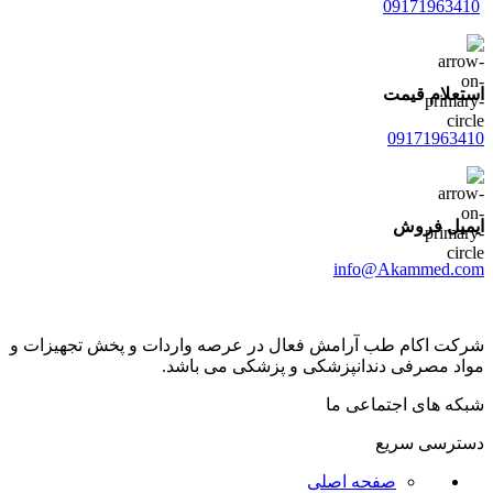
09171963410
استعلام قیمت
09171963410
ایمیل فروش
info@Akammed.com
شرکت اکام طب آرامش فعال در عرصه واردات و پخش تجھیزات و
مواد مصرفی دندانپزشکی و پزشکی می باشد.
شبکه های اجتماعی ما
دسترسی سریع
صفحه اصلی