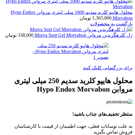
محلول هایپو کلرید سدیم 1000 میلی لیتری مروابن Hypo Endox
Morvabon
1,365,000
تومان
بازگشت به محصولات
ژل کلرهگزیدین مروابن Morva Sept Gel Morvabon
338,000
تومان
برای بزرگنمایی کلیک کنید
محلول هایپو کلرید سدیم 250 میلی لیتری
مروابن Hypo Endox Morvabon
منتظر تخفیف‌های جذاب باشید!
به علت نوسانات فعلی، جهت اطمینان از قیمت با کارشناسان
فروش تماس بگیرید