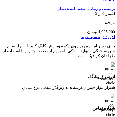
ترمیمی و زیبایی
,
سفید کننده دندان
امتیاز
0
از 5
موجود
1,925,000
تومان
افزودن به سبد خرید
برای تغییر این متن بر روی دکمه ویرایش کلیک کنید. لورم ایپسوم
متن ساختگی با تولید سادگی نامفهوم از صنعت چاپ و با استفاده از
طراحان گرافیک است.
آدرس فروشگاه
شیراز،بلوار چمران،نرسیده به زیرگذر شیخی،برج شایان
شماره تماس