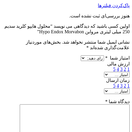
پاک‌کردن فیلترها
هنوز بررسی‌ای ثبت نشده است.
اولین کسی باشید که دیدگاهی می نویسد “محلول هایپو کلرید سدیم
250 میلی لیتری مروابن Hypo Endox Morvabon”
نشانی ایمیل شما منتشر نخواهد شد.
بخش‌های موردنیاز
علامت‌گذاری شده‌اند
*
امتیاز شما
*
ارزش مالی
5
4
3
2
1
زمان ارسال
5
4
3
2
1
دیدگاه شما
*