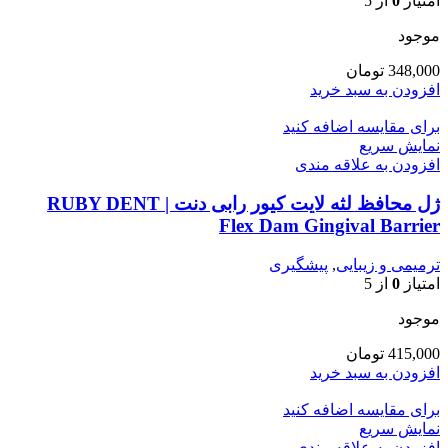
امتیاز
0
از 5
موجود
348,000
تومان
افزودن به سبد خرید
برای مقایسه اضافه کنید
نمایش سریع
افزودن به علاقه مندی
ژل محافظ لثه لایت کیور رابی دنت | RUBY DENT
Flex Dam Gingival Barrier
ترمیمی و زیبایی
,
پیشگیری
امتیاز
0
از 5
موجود
415,000
تومان
افزودن به سبد خرید
برای مقایسه اضافه کنید
نمایش سریع
افزودن به علاقه مندی