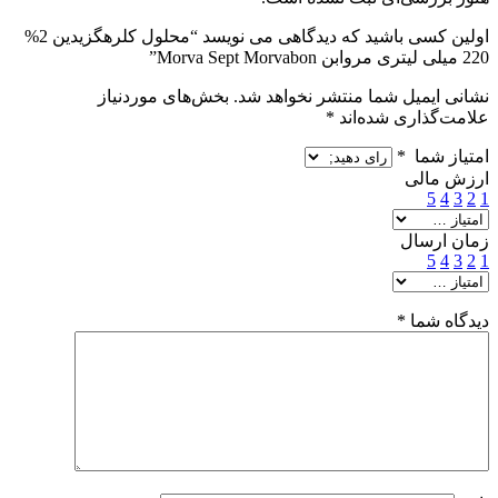
اولین کسی باشید که دیدگاهی می نویسد “محلول کلرهگزیدین 2%
220 میلی لیتری مروابن Morva Sept Morvabon”
نشانی ایمیل شما منتشر نخواهد شد.
بخش‌های موردنیاز
علامت‌گذاری شده‌اند
*
امتیاز شما
*
ارزش مالی
5
4
3
2
1
زمان ارسال
5
4
3
2
1
دیدگاه شما
*