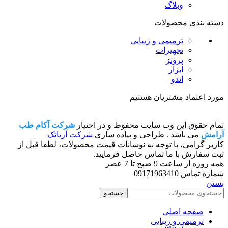
وبلاگ
دسته بندی محصولات
ترمیمی و زیبایی
تجهیزات
پروتز
ابزار
اندو
مورد اعتماد مشتریان هستیم
تمام حقوق این وب سایت محفوظ و در اختیار
شرکت آکام طب
آرامش
می باشد . طراحی و پیاده سازی
شرکت آریاتک
کاربر گرامی، با توجه به نوسانات قیمت محصولات، لطفا قبل از
ثبت سفارش با ما تماس حاصل فرمایید.
همه روزه از ساعت 9 صبح تا 7 عصر
شماره تماس 09171963410
بستن
جستجو
صفحه اصلی
ترمیمی و زیبایی