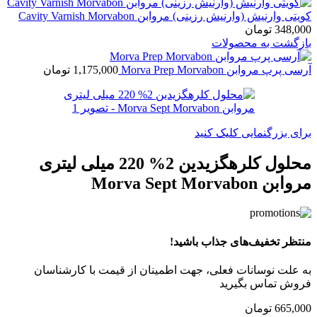
کویتی وارنیش (وارنیش رزینی) مروابن Cavity Varnish Morvabon
348,000
تومان
بازگشت به محصولات
آرسی پرپ مروابن Morva Prep Morvabon
1,175,000
تومان
برای بزرگنمایی کلیک کنید
محلول کلرهگزیدین 2% 220 میلی لیتری
مروابن Morva Sept Morvabon
منتظر تخفیف‌های جذاب باشید!
به علت نوسانات فعلی، جهت اطمینان از قیمت با کارشناسان
فروش تماس بگیرید
665,000
تومان