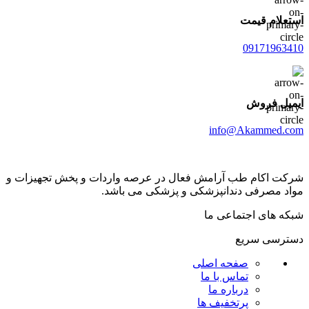
استعلام قیمت
09171963410
ایمیل فروش
info@Akammed.com
شرکت اکام طب آرامش فعال در عرصه واردات و پخش تجھیزات و
مواد مصرفی دندانپزشکی و پزشکی می باشد.
شبکه های اجتماعی ما
دسترسی سریع
صفحه اصلی
تماس با ما
درباره ما
پرتخفیف ها