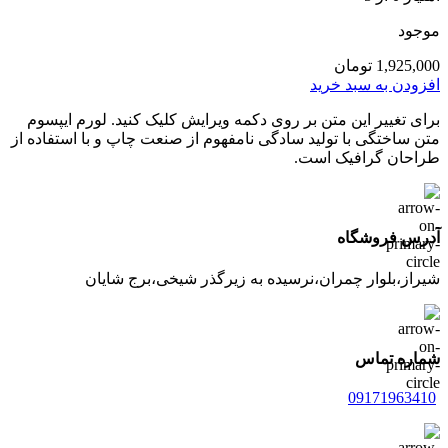
موجود
1,925,000
تومان
افزودن به سبد خرید
برای تغییر این متن بر روی دکمه ویرایش کلیک کنید. لورم ایپسوم
متن ساختگی با تولید سادگی نامفهوم از صنعت چاپ و با استفاده از
طراحان گرافیک است.
آدرس فروشگاه
شیراز،بلوار چمران،نرسیده به زیرگذر شیخی،برج شایان
شماره تماس
09171963410