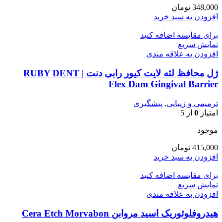
348,000
تومان
افزودن به سبد خرید
برای مقایسه اضافه کنید
نمایش سریع
افزودن به علاقه مندی
ژل محافظ لثه لایت کیور رابی دنت | RUBY DENT
Flex Dam Gingival Barrier
ترمیمی و زیبایی
,
پیشگیری
امتیاز
0
از 5
موجود
415,000
تومان
افزودن به سبد خرید
برای مقایسه اضافه کنید
نمایش سریع
افزودن به علاقه مندی
هیدروفلوئوریک اسید مروابن Cera Etch Morvabon