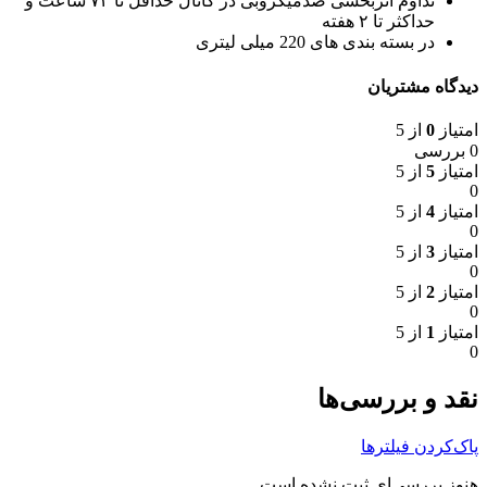
تداوم اثربخشی ضدمیکروبی در کانال حداقل تا ۷۲ ساعت و
حداکثر تا ۲ هفته
در بسته بندی های 220 میلی لیتری
دیدگاه مشتریان
امتیاز
0
از 5
0 بررسی
امتیاز
5
از 5
0
امتیاز
4
از 5
0
امتیاز
3
از 5
0
امتیاز
2
از 5
0
امتیاز
1
از 5
0
نقد و بررسی‌ها
پاک‌کردن فیلترها
هنوز بررسی‌ای ثبت نشده است.