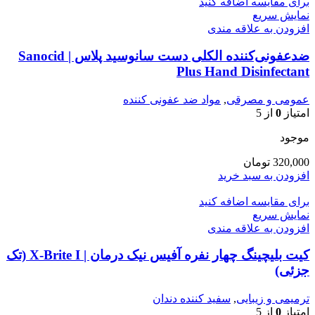
برای مقایسه اضافه کنید
نمایش سریع
افزودن به علاقه مندی
ضدعفونی‌کننده الکلی دست سانوسید پلاس | Sanocid
Plus Hand Disinfectant
عمومی و مصرقی
,
مواد ضد عفونی کننده
امتیاز
0
از 5
موجود
320,000
تومان
افزودن به سبد خرید
برای مقایسه اضافه کنید
نمایش سریع
افزودن به علاقه مندی
کیت بلیچینگ چهار نفره آفیس نیک درمان | X-Brite I (تک
جزئی)
ترمیمی و زیبایی
,
سفید کننده دندان
امتیاز
0
از 5