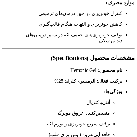
موارد مصرف:
کنترل خونریزی در حین درمان‌های ترمیمی
کاهش خونریزی و التهاب هنگام قالب‌گیری
توقف خونریزی‌های خفیف لثه در سایر درمان‌های
دندانپزشکی
مشخصات محصول (Specifications)
نام محصول:
Hemonic Gel
ترکیب فعال:
آلومینیوم کلراید 25%
ویژگی‌ها:
آنتی‌باکتریال
منقبض‌کننده عروق مویرگی
توقف سریع خونریزی و تورم لثه
فاقد اپی‌نفرین (ایمن برای قلب)