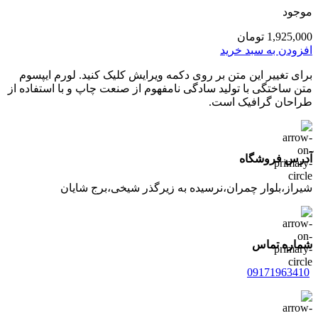
موجود
1,925,000
تومان
افزودن به سبد خرید
برای تغییر این متن بر روی دکمه ویرایش کلیک کنید. لورم ایپسوم
متن ساختگی با تولید سادگی نامفهوم از صنعت چاپ و با استفاده از
طراحان گرافیک است.
آدرس فروشگاه
شیراز،بلوار چمران،نرسیده به زیرگذر شیخی،برج شایان
شماره تماس
09171963410