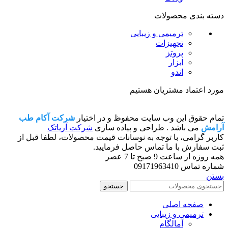
دسته بندی محصولات
ترمیمی و زیبایی
تجهیزات
پروتز
ابزار
اندو
مورد اعتماد مشتریان هستیم
تمام حقوق این وب سایت محفوظ و در اختیار
شرکت آکام طب
آرامش
می باشد . طراحی و پیاده سازی
شرکت آریاتک
کاربر گرامی، با توجه به نوسانات قیمت محصولات، لطفا قبل از
ثبت سفارش با ما تماس حاصل فرمایید.
همه روزه از ساعت 9 صبح تا 7 عصر
شماره تماس 09171963410
بستن
جستجو
صفحه اصلی
ترمیمی و زیبایی
آمالگام