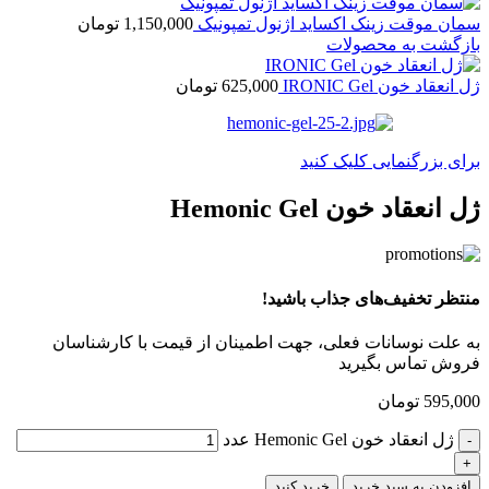
سمان موقت زینک اکساید اژنول تمپونیک
1,150,000
تومان
بازگشت به محصولات
ژل انعقاد خون IRONIC Gel
625,000
تومان
برای بزرگنمایی کلیک کنید
ژل انعقاد خون Hemonic Gel
منتظر تخفیف‌های جذاب باشید!
به علت نوسانات فعلی، جهت اطمینان از قیمت با کارشناسان
فروش تماس بگیرید
595,000
تومان
ژل انعقاد خون Hemonic Gel عدد
افزودن به سبد خرید
خرید کنید