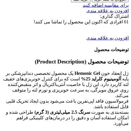
برای مقایسه اضافه کنید
افزودن به علاقه مندی
اشتراک گذاری:
61
افرادی که اکنون این محصول را تماشا می کنند!
افزودن به علاقه مندی
توضیحات محصول
توضیحات محصول (Product Description)
ژل انعقاد خون
Hemonic Gel
یک محصول تخصصی دندانپزشکی بر
پایه
آلومینیوم کلراید 25%
است که برای کنترل خونریزی‌های خفیف
لثه کاربرد دارد. این ژل با خاصیت آنتی‌باکتریال و اثر منقبض‌کننده
روی عروق مویرگی، به سرعت خونریزی و تورم لثه را متوقف
می‌کند.
فرمولاسیون فاقد اپی‌نفرین باعث می‌شود بدون ایجاد تحریک قلبی
قابل استفاده باشد.
بسته‌بندی به صورت
سرنگ 2.5 میلی‌لیتری (3 گرم)
طراحی شده و
امکان استفاده آسان و دقیق را در درمان‌های کلینیکی فراهم
می‌آورد.