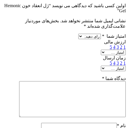
اولین کسی باشید که دیدگاهی می نویسد “ژل انعقاد خون Hemonic
Gel”
نشانی ایمیل شما منتشر نخواهد شد.
بخش‌های موردنیاز
علامت‌گذاری شده‌اند
*
امتیاز شما
*
ارزش مالی
5
4
3
2
1
زمان ارسال
5
4
3
2
1
دیدگاه شما
*
نام
*