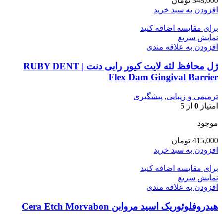
348,000
تومان
افزودن به سبد خرید
برای مقایسه اضافه کنید
نمایش سریع
افزودن به علاقه مندی
ژل محافظ لثه لایت کیور رابی دنت | RUBY DENT
Flex Dam Gingival Barrier
ترمیمی و زیبایی
,
پیشگیری
امتیاز
0
از 5
موجود
415,000
تومان
افزودن به سبد خرید
برای مقایسه اضافه کنید
نمایش سریع
افزودن به علاقه مندی
هیدروفلوئوریک اسید مروابن Cera Etch Morvabon