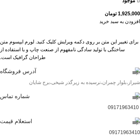
موجود
1,925,000
تومان
افزودن به سبد خرید
برای تغییر این متن بر روی دکمه ویرایش کلیک کنید. لورم ایپسوم متن
ساختگی با تولید سادگی نامفهوم از صنعت چاپ و با استفاده از
طراحان گرافیک است.
آدرس فروشگاه
شیراز،بلوار چمران،نرسیده به زیرگذر شیخی،برج شایان
شماره تماس
09171963410
استعلام قیمت
09171963410