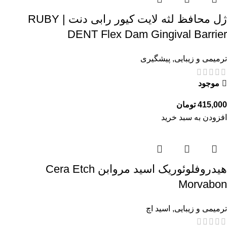
ژل محافظ لثه لایت کیور رابی دنت | RUBY
DENT Flex Dam Gingival Barrier
ترمیمی و زیبایی
,
پیشگیری
موجود
415,000
تومان
افزودن به سبد خرید
هیدروفلوئوریک اسید مروابن Cera Etch
Morvabon
ترمیمی و زیبایی
,
اسید اچ