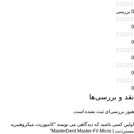
0 بررسی
0
0
0
0
0
نقد و بررسی‌ها
هنوز بررسی‌ای ثبت نشده است.
اولین کسی باشید که دیدگاهی می نویسد “کامپوزیت میکروهیبرید
مستردنت | MasterDent Master-Fil Micro”