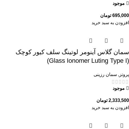
موجود
695,000
تومان
افزودن به سبد خرید
سمان گلاس آینومر لوتینگ سلف کیور کوچک
(Glass Ionomer Luting Type I)
پروتز
,
سمان رزینی
موجود
2,333,500
تومان
افزودن به سبد خرید