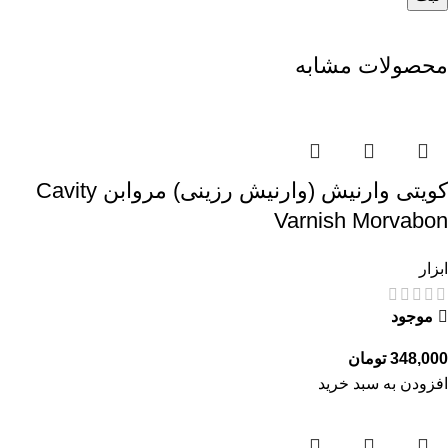
محصولات مشابه
کویتی وارنیش (وارنیش رزینی) مروابن Cavity
Varnish Morvabon
ابزار
موجود
348,000
تومان
افزودن به سبد خرید