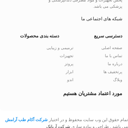
پخش تجھیزات و مواد مصرفی دندانپزشکی و
پزشکی می باشد.
شبکه های اجتماعی ما
دسترسی سریع
دسته بندی محصولات
صفحه اصلی
ترمیمی و زیبایی
تماس با ما
تجهیزات
درباره ما
پروتز
پرتخفیف ها
ابزار
وبلاگ
اندو
مورد اعتماد مشتریان هستیم
تمام حقوق این وب سایت محفوظ و در اختیار
شرکت آکام طب آرامش
می باشد . طراحی و پیاده سازی
شرکت آریاتک