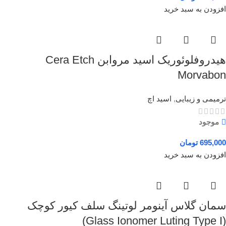
افزودن به سبد خرید
هیدروفلوئوریک اسید مروابن Cera Etch
Morvabon
ترمیمی و زیبایی
,
اسید اچ
موجود
695,000
تومان
افزودن به سبد خرید
سمان گلاس آینومر لوتینگ سلف کیور کوچک
(Glass Ionomer Luting Type I)