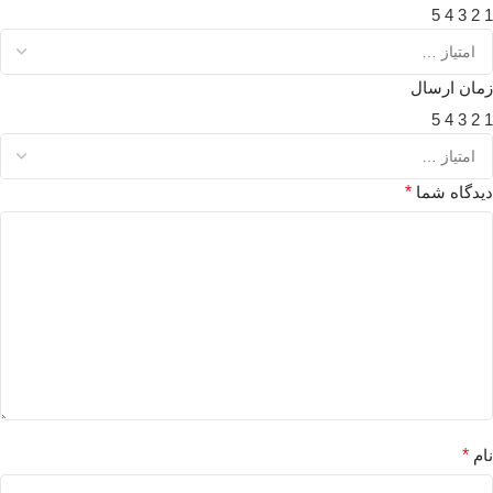
5
4
3
2
1
زمان ارسال
5
4
3
2
1
دیدگاه شما
*
نام
*