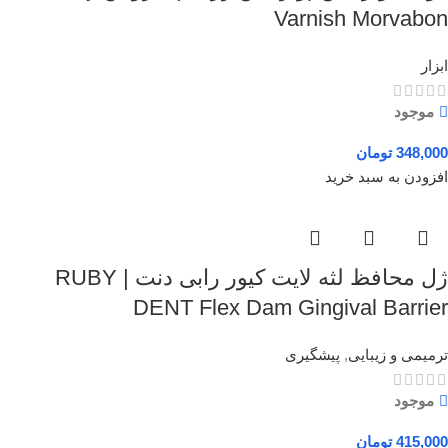
Varnish Morvabon
ابزار
موجود
348,000
تومان
افزودن به سبد خرید
ژل محافظ لثه لایت کیور رابی دنت | RUBY
DENT Flex Dam Gingival Barrier
ترمیمی و زیبایی
,
پیشگیری
موجود
415,000
تومان