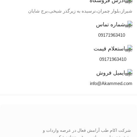
آدرس فروشگاه
شیراز،بلوار چمران،نرسیده به زیرگذر شیخی،برج شایان
شماره تماس
09171963410
استعلام قیمت
09171963410
ایمیل فروش
info@Akammed.com
شرکت اکام طب آرامش فعال در عرصه واردات و