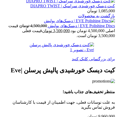
کیت دیسک خورشیدی سرامیک | DIAPRO TWIST
1,085,000
تومان
بازگشت به محصولات
EVE Polishing Discs | دیسک‌های پولیش
4,500,000
تومان
قیمت
اصلی 4,500,000 تومان بود.
3,500,000
تومان
قیمت فعلی
3,500,000 تومان است.
برای بزرگنمایی کلیک کنید
کیت دیسک خورشیدی پالیش پرسلن |Eve
منتظر تخفیف‌های جذاب باشید!
به علت نوسانات فعلی، جهت اطمینان از قیمت با کارشناسان
فروش تماس بگیرید
9,960,000
تومان