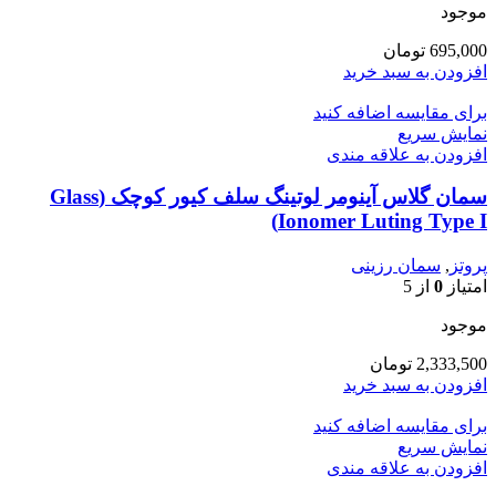
موجود
695,000
تومان
افزودن به سبد خرید
برای مقایسه اضافه کنید
نمایش سریع
افزودن به علاقه مندی
سمان گلاس آینومر لوتینگ سلف کیور کوچک (Glass
Ionomer Luting Type I)
پروتز
,
سمان رزینی
امتیاز
0
از 5
موجود
2,333,500
تومان
افزودن به سبد خرید
برای مقایسه اضافه کنید
نمایش سریع
افزودن به علاقه مندی