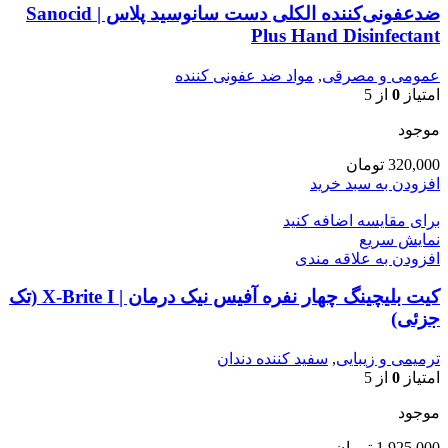
ضدعفونی‌کننده الکلی دست سانوسید پلاس | Sanocid
Plus Hand Disinfectant
عمومی و مصرقی
,
مواد ضد عفونی کننده
امتیاز
0
از 5
موجود
320,000
تومان
افزودن به سبد خرید
برای مقایسه اضافه کنید
نمایش سریع
افزودن به علاقه مندی
کیت بلیچینگ چهار نفره آفیس نیک درمان | X-Brite I (تک
جزئی)
ترمیمی و زیبایی
,
سفید کننده دندان
امتیاز
0
از 5
موجود
1,925,000
تومان