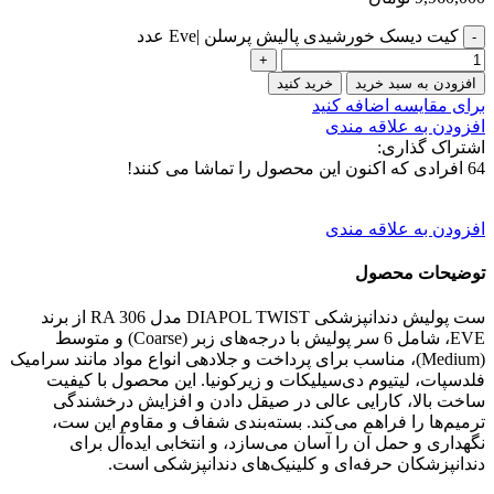
کیت دیسک خورشیدی پالیش پرسلن |Eve عدد
افزودن به سبد خرید
خرید کنید
برای مقایسه اضافه کنید
افزودن به علاقه مندی
اشتراک گذاری:
64
افرادی که اکنون این محصول را تماشا می کنند!
افزودن به علاقه مندی
توضیحات محصول
ست پولیش دندانپزشکی DIAPOL TWIST مدل RA 306 از برند
EVE، شامل 6 سر پولیش با درجه‌های زبر (Coarse) و متوسط
(Medium)، مناسب برای پرداخت و جلادهی انواع مواد مانند سرامیک
فلدسپات، لیتیوم دی‌سیلیکات و زیرکونیا. این محصول با کیفیت
ساخت بالا، کارایی عالی در صیقل دادن و افزایش درخشندگی
ترمیم‌ها را فراهم می‌کند. بسته‌بندی شفاف و مقاوم این ست،
نگهداری و حمل آن را آسان می‌سازد، و انتخابی ایده‌آل برای
دندانپزشکان حرفه‌ای و کلینیک‌های دندانپزشکی است.