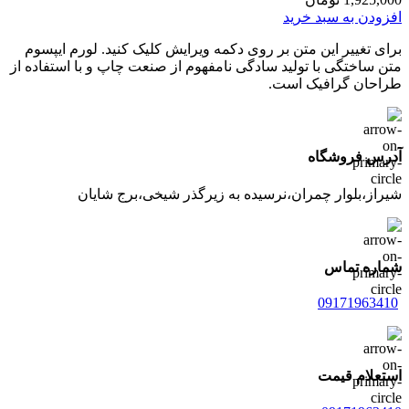
افزودن به سبد خرید
برای تغییر این متن بر روی دکمه ویرایش کلیک کنید. لورم ایپسوم
متن ساختگی با تولید سادگی نامفهوم از صنعت چاپ و با استفاده از
طراحان گرافیک است.
آدرس فروشگاه
شیراز،بلوار چمران،نرسیده به زیرگذر شیخی،برج شایان
شماره تماس
09171963410
استعلام قیمت