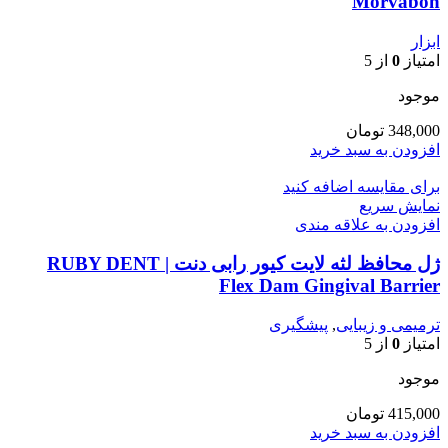
Morvabon
ابزار
امتیاز
0
از 5
موجود
348,000
تومان
افزودن به سبد خرید
برای مقایسه اضافه کنید
نمایش سریع
افزودن به علاقه مندی
ژل محافظ لثه لایت کیور رابی دنت | RUBY DENT
Flex Dam Gingival Barrier
ترمیمی و زیبایی
,
پیشگیری
امتیاز
0
از 5
موجود
415,000
تومان
افزودن به سبد خرید