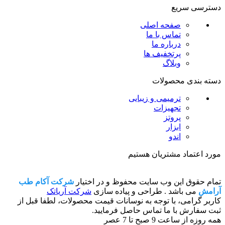
دسترسی سریع
صفحه اصلی
تماس با ما
درباره ما
پرتخفیف ها
وبلاگ
دسته بندی محصولات
ترمیمی و زیبایی
تجهیزات
پروتز
ابزار
اندو
مورد اعتماد مشتریان هستیم
تمام حقوق این وب سایت محفوظ و در اختیار
شرکت آکام طب
آرامش
می باشد . طراحی و پیاده سازی
شرکت آریاتک
کاربر گرامی، با توجه به نوسانات قیمت محصولات، لطفا قبل از
ثبت سفارش با ما تماس حاصل فرمایید.
همه روزه از ساعت 9 صبح تا 7 عصر