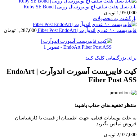
باند نسل هفت سلف اچ یونیورسال روبی | Ruby SE Bond
1,950,000
تومان
بازگشت به محصولات
فایبرپست ۱۰ عددی اندوآرت | Fiber Post EndoArt
1,287,000
تومان
برای بزرگنمایی کلیک کنید
کیت فایبرپست آسورت اندوآرت | EndoArt
Fiber Post ASS
منتظر تخفیف‌های جذاب باشید!
به علت نوسانات فعلی، جهت اطمینان از قیمت با کارشناسان
فروش تماس بگیرید
2,977,000
تومان