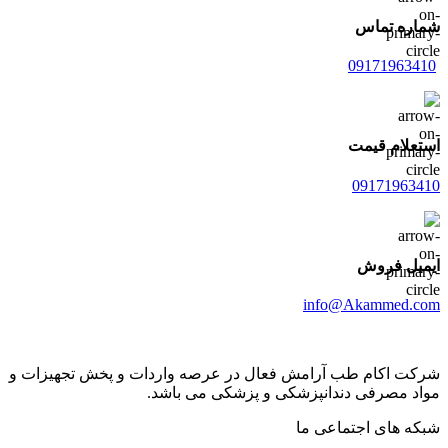
شماره تماس
09171963410
استعلام قیمت
09171963410
ایمیل فروش
info@Akammed.com
شرکت اکام طب آرامش فعال در عرصه واردات و پخش تجھیزات و
مواد مصرفی دندانپزشکی و پزشکی می باشد.
شبکه های اجتماعی ما