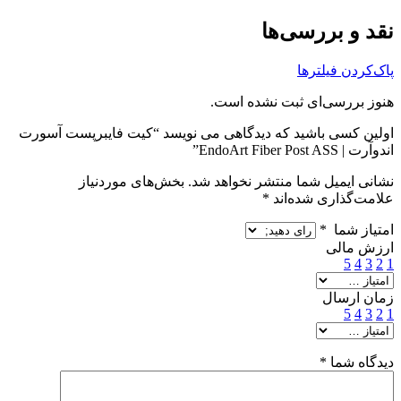
نقد و بررسی‌ها
پاک‌کردن فیلترها
هنوز بررسی‌ای ثبت نشده است.
اولین کسی باشید که دیدگاهی می نویسد “کیت فایبرپست آسورت
اندوآرت | EndoArt Fiber Post ASS”
نشانی ایمیل شما منتشر نخواهد شد.
بخش‌های موردنیاز
علامت‌گذاری شده‌اند
*
امتیاز شما
*
ارزش مالی
5
4
3
2
1
زمان ارسال
5
4
3
2
1
دیدگاه شما
*