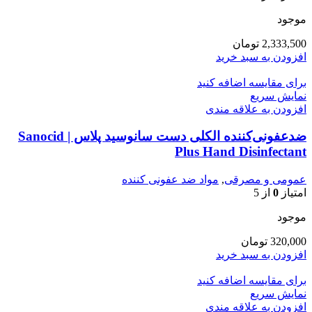
موجود
2,333,500
تومان
افزودن به سبد خرید
برای مقایسه اضافه کنید
نمایش سریع
افزودن به علاقه مندی
ضدعفونی‌کننده الکلی دست سانوسید پلاس | Sanocid
Plus Hand Disinfectant
عمومی و مصرقی
,
مواد ضد عفونی کننده
امتیاز
0
از 5
موجود
320,000
تومان
افزودن به سبد خرید
برای مقایسه اضافه کنید
نمایش سریع
افزودن به علاقه مندی