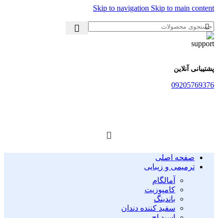
Skip to navigation
Skip to main content
پشتیبانی آنلاین
09205769376
صفحه اصلی
ترمیمی و زیبایی
آمالگام
کامپوزیت
باندینگ
سفید کننده دندان
اسید اچ