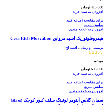
415,000
تومان
افزودن به سبد خرید
برای مقایسه اضافه کنید
نمایش سریع
افزودن به علاقه مندی
هیدروفلوئوریک اسید مروابن Cera Etch Morvabon
ترمیمی و زیبایی
,
اسید اچ
موجود
695,000
تومان
افزودن به سبد خرید
برای مقایسه اضافه کنید
نمایش سریع
افزودن به علاقه مندی
سمان گلاس آینومر لوتینگ سلف کیور کوچک (Glass