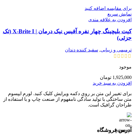
برای مقایسه اضافه کنید
نمایش سریع
افزودن به علاقه مندی
کیت بلیچینگ چهار نفره آفیس نیک درمان | X-Brite I (تک
جزئی)
ترمیمی و زیبایی
,
سفید کننده دندان
موجود
1,925,000
تومان
افزودن به سبد خرید
برای تغییر این متن بر روی دکمه ویرایش کلیک کنید. لورم ایپسوم
متن ساختگی با تولید سادگی نامفهوم از صنعت چاپ و با استفاده از
طراحان گرافیک است.
آدرس فروشگاه