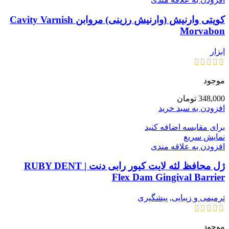
کویتی وارنیش (وارنیش رزینی) مروابن Cavity Varnish
Morvabon
ابزار
موجود
348,000
تومان
افزودن به سبد خرید
برای مقایسه اضافه کنید
نمایش سریع
افزودن به علاقه مندی
ژل محافظ لثه لایت کیور رابی دنت | RUBY DENT
Flex Dam Gingival Barrier
ترمیمی و زیبایی
,
پیشگیری
موجود